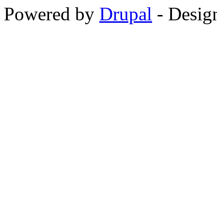
Powered by
Drupal
-
Desig