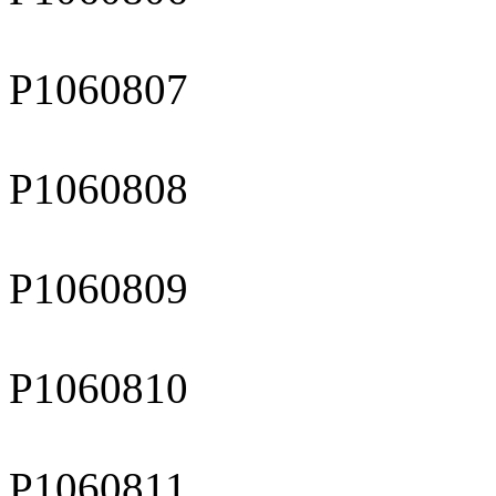
P1060807
P1060808
P1060809
P1060810
P1060811