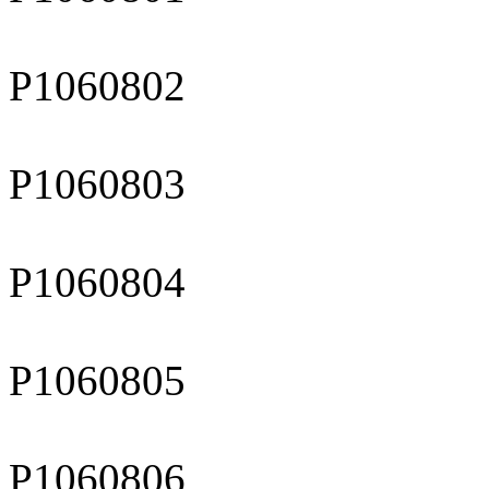
P1060802
P1060803
P1060804
P1060805
P1060806