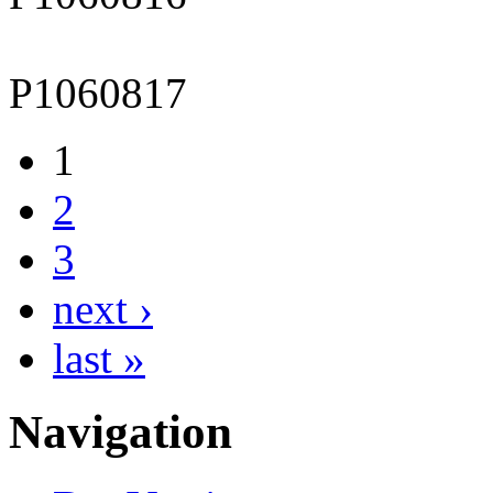
P1060817
1
2
3
next ›
last »
Navigation