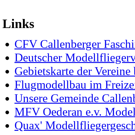
Links
CFV Callenberger Faschi
Deutscher Modellfliegerv
Gebietskarte der Verei
Flugmodellbau im Freize
Unsere Gemeinde Callen
MFV Oederan e.v. Modell
Quax' Modellfliegergesc