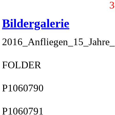
3
Bildergalerie
2016_Anfliegen_15_Jahr
FOLDER
P1060790
P1060791