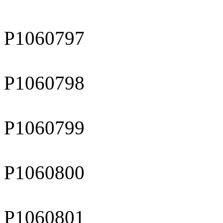
P1060797
P1060798
P1060799
P1060800
P1060801