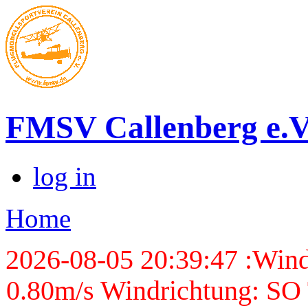
FMSV Callenberg e.V
log in
Home
2026-08-05 20:39:47 :Wind
0.80m/s Windrichtung: SO 