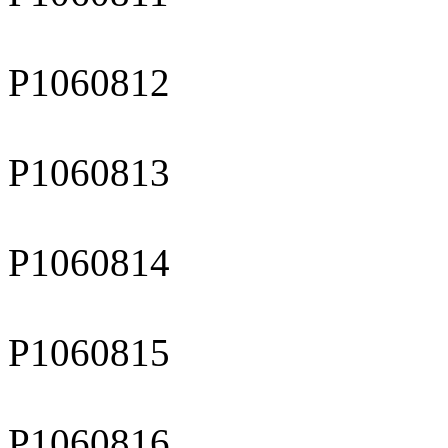
P1060812
P1060813
P1060814
P1060815
P1060816