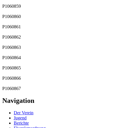
P1060859
P1060860
P1060861
P1060862
P1060863
P1060864
P1060865
P1060866
P1060867
Navigation
Der Verein
Jugend
Berichte