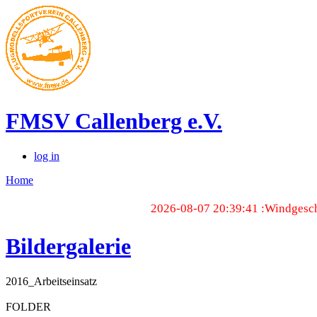
FMSV Callenberg e.V.
log in
Home
2026-08-07 20:39:41 :Windgesch
Bildergalerie
2016_Arbeitseinsatz
FOLDER