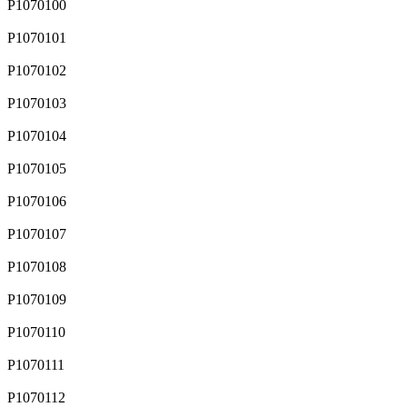
P1070100
P1070101
P1070102
P1070103
P1070104
P1070105
P1070106
P1070107
P1070108
P1070109
P1070110
P1070111
P1070112