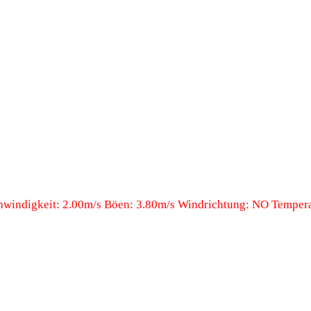
windigkeit: 2.00m/s Böen: 3.80m/s Windrichtung: NO Temperat