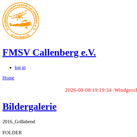
FMSV Callenberg e.V.
log in
Home
2026-08-08 19:19:34 :Windgesch
Bildergalerie
2016_Grillabend
FOLDER