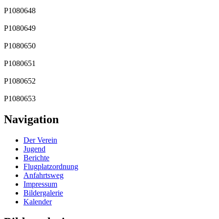
P1080648
P1080649
P1080650
P1080651
P1080652
P1080653
Navigation
Der Verein
Jugend
Berichte
Flugplatzordnung
Anfahrtsweg
Impressum
Bildergalerie
Kalender