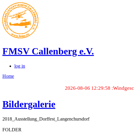
FMSV Callenberg e.V.
log in
Home
2026-08-06 12:29:58 :Windgesch
Bildergalerie
2018_Ausstellung_Dorffest_Langenchursdorf
FOLDER