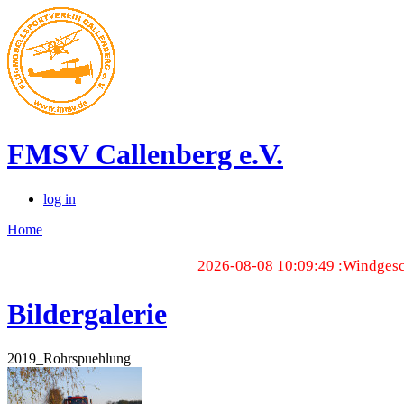
FMSV Callenberg e.V.
log in
Home
2026-08-08 10:09:49 :Windgesch
Bildergalerie
2019_Rohrspuehlung