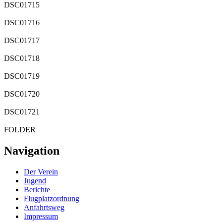
DSC01715
DSC01716
DSC01717
DSC01718
DSC01719
DSC01720
DSC01721
FOLDER
Navigation
Der Verein
Jugend
Berichte
Flugplatzordnung
Anfahrtsweg
Impressum