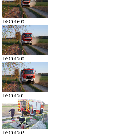
DSC01699
DSC01700
DSC01701
DSC01702